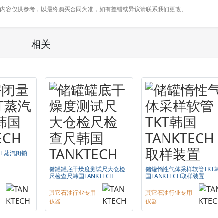
内容仅供参考，以最终购买合同为准，如有差错或异议请联系我们更改。
相关
KT蒸汽闭锁
储罐罐底干燥度测试尺大仓检
储罐惰性气体采样软管TKT
尺检查尺韩国TANKTECH
国TANKTECH取样装置
其它石油行业专用
其它石油行业专用
仪器
仪器