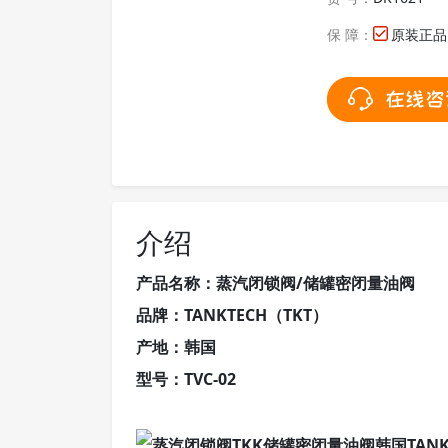
保 障：
原装正品
介绍
产品名称：蒸汽闭锁阀/储罐密闭量油阀
品牌：TANKTECH（TKT）
产地：韩国
型号：TVC-02