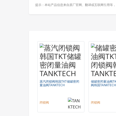
提示：本站产品信息来自原厂官网、翻译或互联网引用等，
蒸汽闭锁阀韩国TKT储罐密闭
储罐密闭量油阀T
量油阀TANKTECH
阀韩国TANKTECH
闭锁阀
闭锁阀