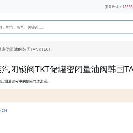
服务热线：
13333
罐密闭量油阀韩国TANKTECH
2 蒸汽闭锁阀TKT储罐密闭量油阀韩国TA
是防止测量过程中的危险气体泄漏。
ECH