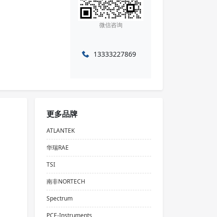
微信咨询
13333227869
更多品牌
ATLANTEK
华瑞RAE
TSI
南非NORTECH
Spectrum
PCE-Instruments