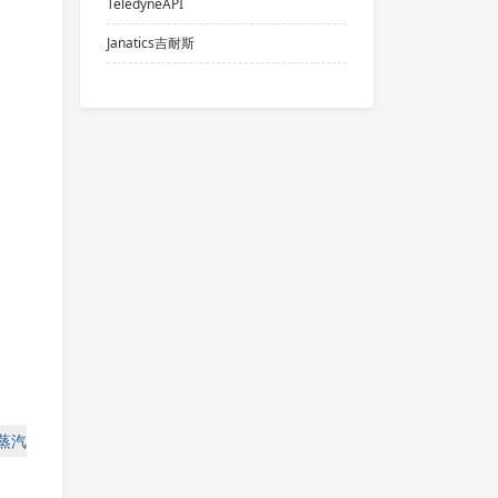
TeledyneAPI
Janatics吉耐斯
T蒸汽