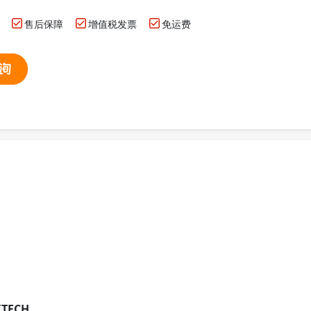
售后保障
增值税发票
免运费