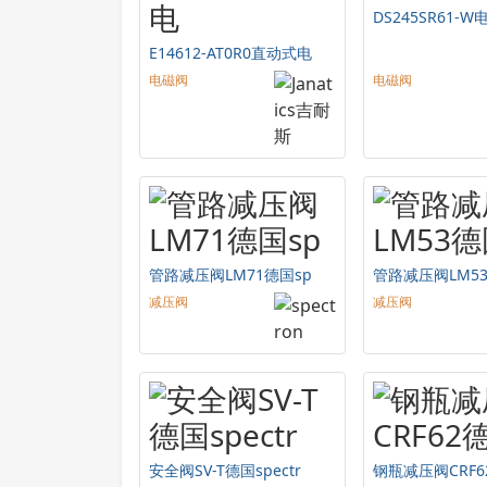
DS245SR61-W
E14612-AT0R0直动式电
电磁阀
电磁阀
管路减压阀LM71德国sp
管路减压阀LM53
减压阀
减压阀
安全阀SV-T德国spectr
钢瓶减压阀CRF6