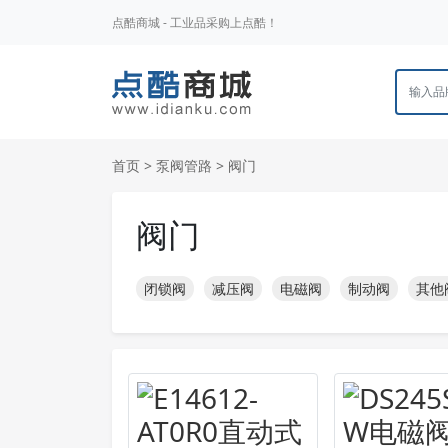
点酷商城 - 工业品采购上点酷！
首页
>
泵阀管路
>
阀门
阀门
闭锁阀
减压阀
电磁阀
制动阀
其他