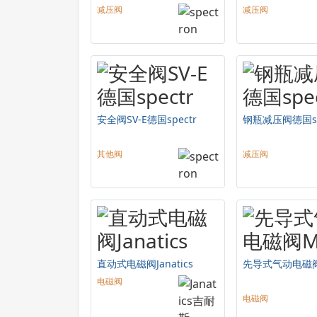
减压阀
减压阀
安全阀SV-E德国spectr
钢瓶减压阀德国sp
其他阀
减压阀
直动式电磁阀Janatics
先导式气动电磁阀
电磁阀
电磁阀