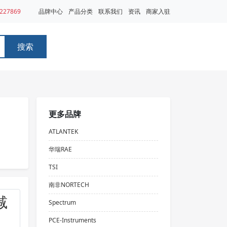
227869
品牌中心
产品分类
联系我们
资讯
商家入驻
搜索
更多品牌
ATLANTEK
华瑞RAE
TSI
南非NORTECH
Spectrum
PCE-Instruments