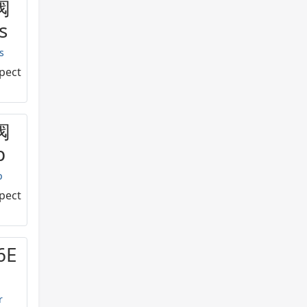
s
p
r