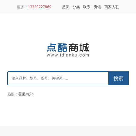
服务：
13333227869
品牌
分类
联系
资讯
商家入驻
搜索
热搜：
霍尼韦尔