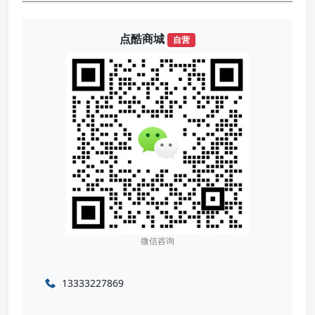
点酷商城
自营
微信咨询
13333227869