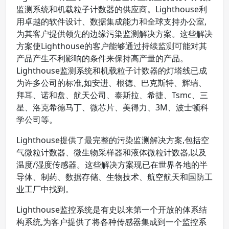
监测系统和机载粒子计数器的供应商。Lighthouse利
用卓越的软件设计、数据集成能力和全球支持办公室,
为其客户提供领先的边缘污染监测解决方案。这些解决
方案使Lighthouse的客户能够通过持续监测可能对其
产品产生不利影响的条件来保持高产量的产品。
Lighthouse监测系统和机载粒子计数器的灯塔线已成
为许多公司的标准,如安进、根德、巴克斯特、辉瑞、
拜耳、诺和盘、航天公司、泰斯拉、希捷、Tsmc、三
星、洛克希德马丁、微芯片、美得力、3M、波士顿科
学公司等。
Lighthouse提供了最完整的污染监测解决方案,包括空
气微粒计数器、微生物采样器和液体微粒计数器,以及
温度/湿度传感器。这些解决方案现已在世界各地的半
导体、制药、数据存储、生物技术、航空航天和国防工
业工厂中找到。
Lighthouse监控系统是有史以来第一个开放的体系结
构系统,为客户提供了将各种传感器集成到一个监控系