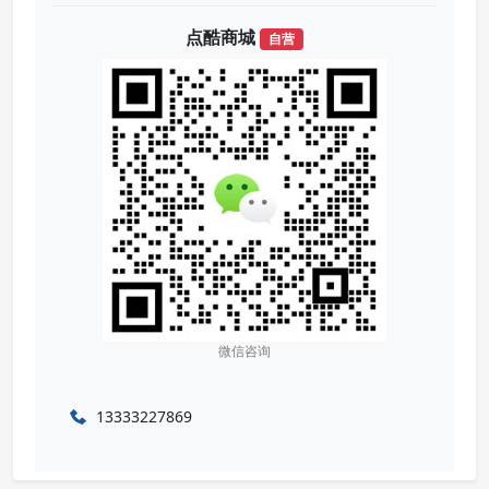
点酷商城
自营
微信咨询
13333227869