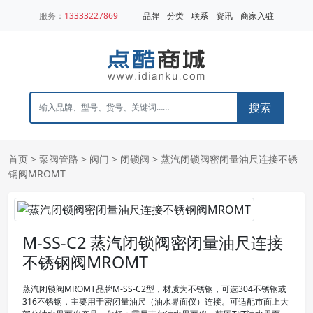
服务：
13333227869
品牌
分类
联系
资讯
商家入驻
搜索
首页
>
泵阀管路
>
阀门
>
闭锁阀
> 蒸汽闭锁阀密闭量油尺连接不锈
钢阀MROMT
M-SS-C2 蒸汽闭锁阀密闭量油尺连接
不锈钢阀MROMT
蒸汽闭锁阀MROMT品牌M-SS-C2型，材质为不锈钢，可选304不锈钢或
316不锈钢，主要用于密闭量油尺（油水界面仪）连接。可适配市面上大