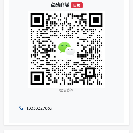
点酷商城
自营
微信咨询
13333227869