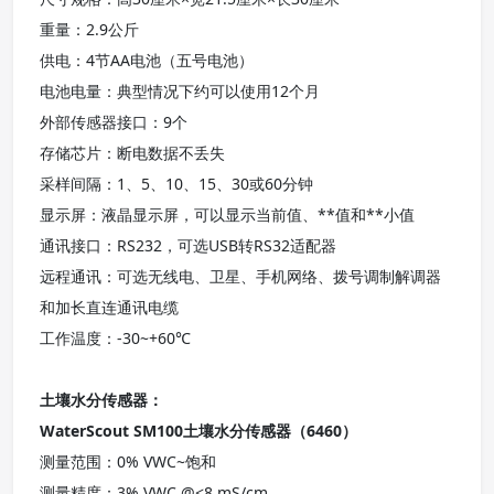
重量：2.9公斤
供电：4节AA电池（五号电池）
电池电量：典型情况下约可以使用12个月
外部传感器接口：9个
存储芯片：断电数据不丢失
采样间隔：1、5、10、15、30或60分钟
显示屏：液晶显示屏，可以显示当前值、**值和**小值
通讯接口：RS232，可选USB转RS32适配器
远程通讯：可选无线电、卫星、手机网络、拨号调制解调器
和加长直连通讯电缆
工作温度：-30~+60℃
土壤水分传感器：
WaterScout SM100土壤水分传感器（6460）
测量范围：0% VWC~饱和
测量精度：3% VWC @<8 mS/cm