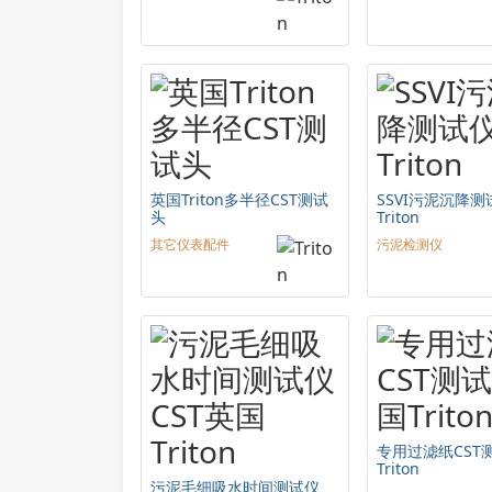
英国Triton多半径CST测试
SSVI污泥沉降
头
Triton
其它仪表配件
污泥检测仪
专用过滤纸CST
Triton
污泥毛细吸水时间测试仪