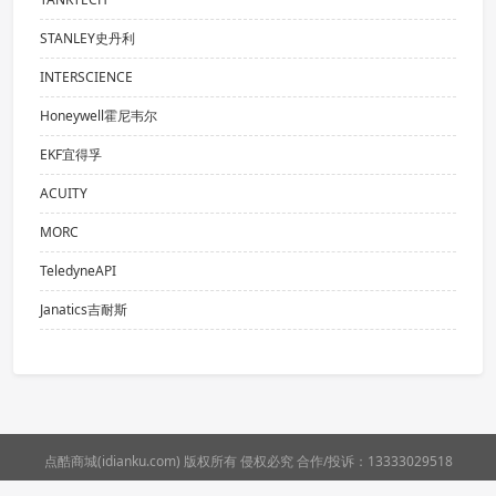
STANLEY史丹利
INTERSCIENCE
Honeywell霍尼韦尔
EKF宜得孚
ACUITY
MORC
TeledyneAPI
Janatics吉耐斯
点酷商城(idianku.com) 版权所有 侵权必究 合作/投诉：13333029518