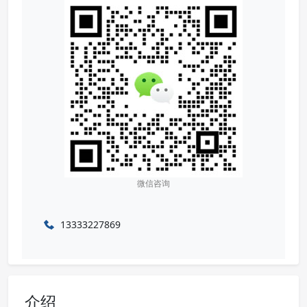
微信咨询
13333227869
介绍