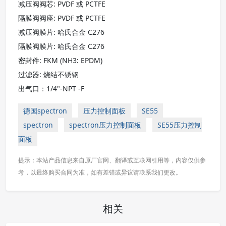
减压阀阀芯: PVDF 或 PCTFE
隔膜阀阀座: PVDF 或 PCTFE
减压阀膜片: 哈氏合金 C276
隔膜阀膜片: 哈氏合金 C276
密封件: FKM (NH3: EPDM)
过滤器: 烧结不锈钢
出气口：1/4"-NPT -F
德国spectron
压力控制面板
SE55
spectron
spectron压力控制面板
SE55压力控制
面板
提示：本站产品信息来自原厂官网、翻译或互联网引用等，内容仅供参
考，以最终购买合同为准，如有差错或异议请联系我们更改。
相关