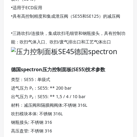
•适用于ECD应用
•具有高控制精度和集成泄压阀（SE55和SE125）的减压阀
•三路吹扫/连接块，集成吹扫毛细管和钢瓶接头，具有控制功
能：吹扫气体入口、吹扫/废气排出口和工艺气体出口
德国spectron压力控制面板(SE55)技术参数
类型：SE55 : 单级式
进气压力 P₁：SE55: ** 200 bar
出气压力 P₂：SE55: ** 1,5 / 4 / 10 bar
材料：减压阀和隔膜阀阀体:不锈钢 316L
吹扫模块本体: 不锈钢 316L
钢瓶接头: 不锈钢 316
高压盘管: 不锈钢 316